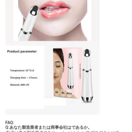
FAQ:
Q:あなた製造業者または商事会社はであるか。